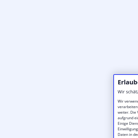
Erlaub
Wir schät
Wir verwend
verarbeiten
weiter. Die
aufgrund ei
Einige Dien
Einwilligun
Daten in de