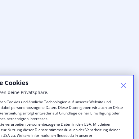
e Cookies
zen deine Privatsphäre.
en Cookies und ähnliche Technologien auf unserer Website und
 dabei personenbezogene Daten. Diese Daten geben wir auch an Dritte
 Verarbeitung erfolgt entweder auf Grundlage deiner Einwilligung oder
nes berechtigten Interesses.
ste verarbeiten personenbezogene Daten in den USA. Mit deiner
g zur Nutzung dieser Dienste stimmst du auch der Verarbeitung deiner
n USA zu. Weitere Informationen findest du in unserer